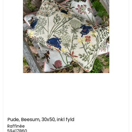
Pude, Beesum, 30x50, inkl fyld
Raffinée
59417860