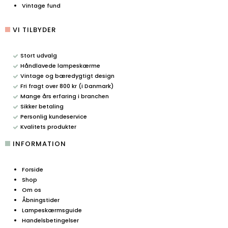
Vintage fund
VI TILBYDER
Stort udvalg
Håndlavede lampeskærme
Vintage og bæredygtigt design
Fri fragt over 800 kr (i Danmark)
Mange års erfaring i branchen
Sikker betaling
Personlig kundeservice
Kvalitets produkter
INFORMATION
Forside
Shop
Om os
Åbningstider
Lampeskærmsguide
Handelsbetingelser