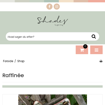
0
Forside
/
Shop
Raffinée