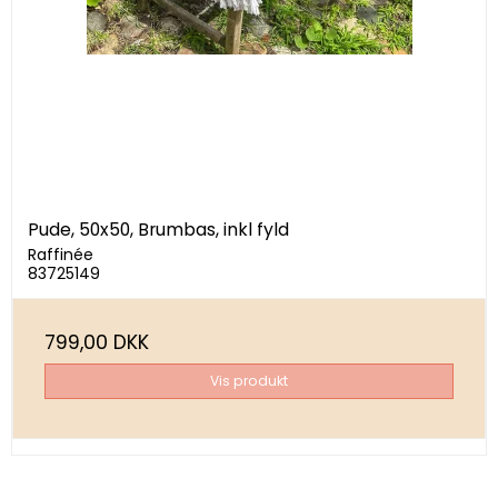
Pude, 50x50, Brumbas, inkl fyld
Raffinée
83725149
799,00 DKK
Vis produkt