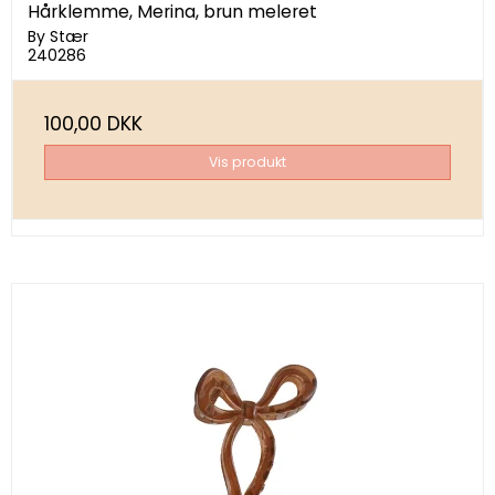
Hårklemme, Merina, brun meleret
By Stær
240286
100,00 DKK
Vis produkt