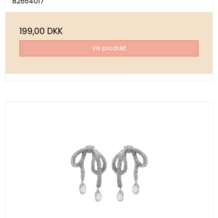
82654017
199,00 DKK
Vis produkt