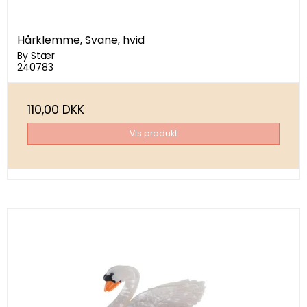
Hårklemme, Svane, hvid
By Stær
240783
110,00 DKK
Vis produkt