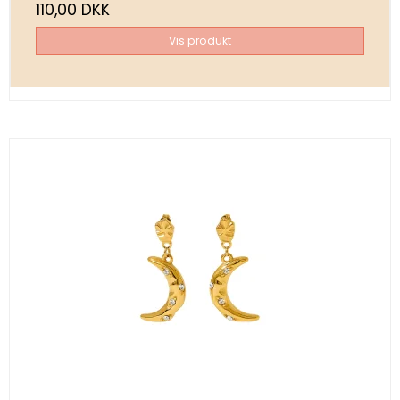
110,00 DKK
Vis produkt