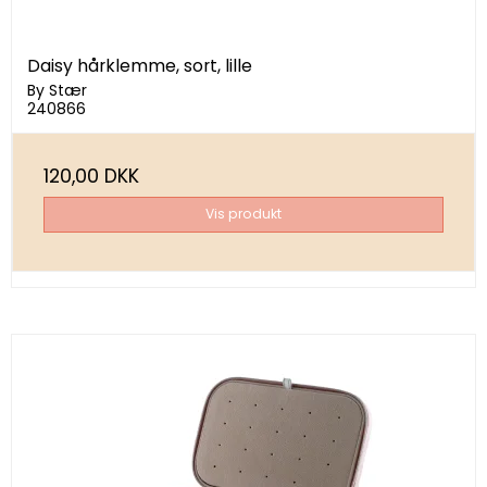
Daisy hårklemme, sort, lille
By Stær
240866
120,00 DKK
Vis produkt