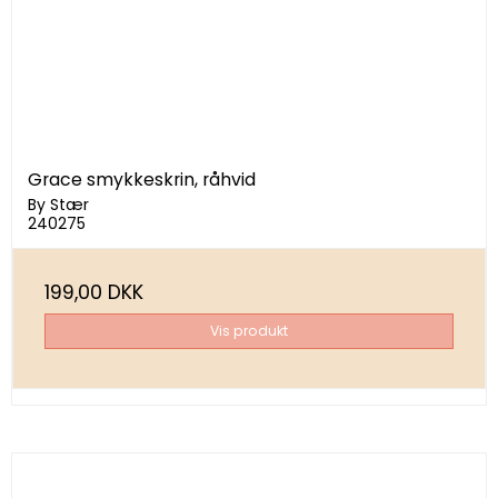
Grace smykkeskrin, råhvid
By Stær
240275
199,00 DKK
Vis produkt