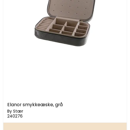
Elanor smykkeæske, grå
By Stær
240276