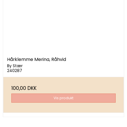
Hårklemme Merina, Råhvid
By Stær
240287
100,00 DKK
Vis produkt