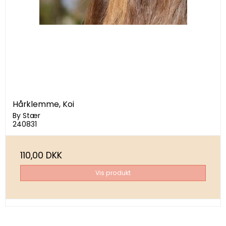
Hårklemme, Koi
By Stær
240831
110,00 DKK
Vis produkt