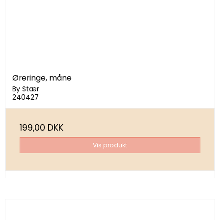
Øreringe, måne
By Stær
240427
199,00 DKK
Vis produkt