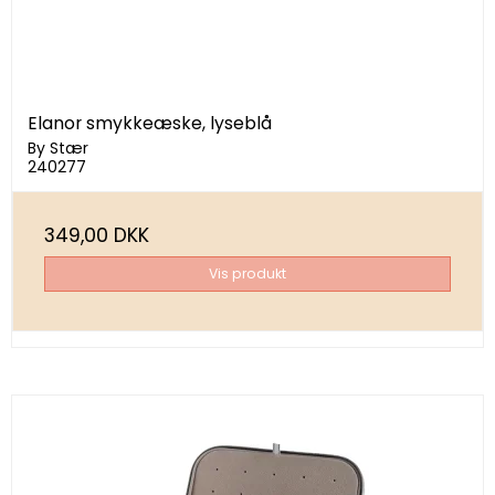
Elanor smykkeæske, lyseblå
By Stær
240277
349,00 DKK
Vis produkt