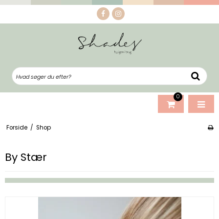
0
Forside
/
Shop
By Stær