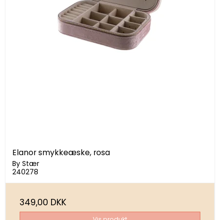
Elanor smykkeæske, rosa
By Stær
240278
349,00 DKK
Vis produkt