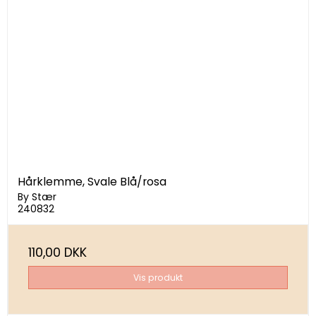
Hårklemme, Svale Blå/rosa
By Stær
240832
110,00 DKK
Vis produkt