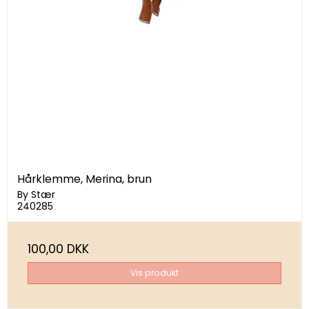
Hårklemme, Merina, brun
By Stær
240285
100,00 DKK
Vis produkt