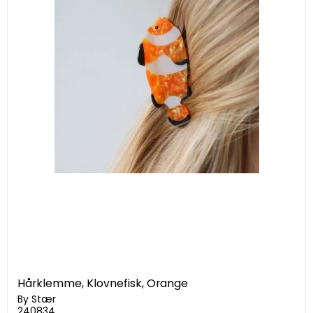
Hårklemme, Klovnefisk, Orange
By Stær
240834