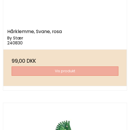
Hårklemme, Svane, rosa
By Stær
240830
99,00 DKK
Vis produkt