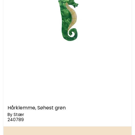
Hårklemme, Søhest grøn
By Stær
240789