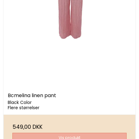
Bcmelina linen pant
Black Color
Flere størrelser
549,00 DKK
Vis produkt