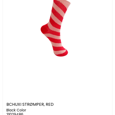
BCHUXI STRØMPER, RED
Black Color
31029486