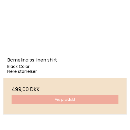
Bcmelina ss linen shirt
Black Color
Flere størrelser
499,00 DKK
Vis produkt