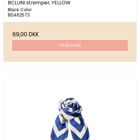
BCLUNI strømper, YELLOW
Black Color
80462573
69,00 DKK
Vis produkt