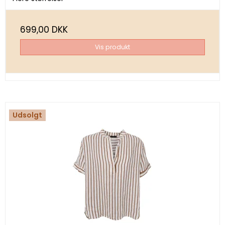
699,00 DKK
Vis produkt
Udsolgt