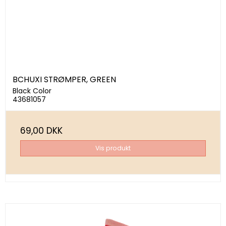
BCHUXI STRØMPER, GREEN
Black Color
43681057
69,00 DKK
Vis produkt