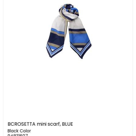
BCROSETTA mini scarf, BLUE
Black Color
94831607