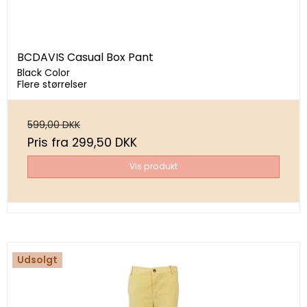
BCDAVIS Casual Box Pant
Black Color
Flere størrelser
599,00 DKK
Pris fra
299,50 DKK
Vis produkt
Udsolgt