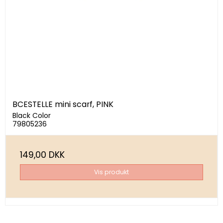
BCESTELLE mini scarf, PINK
Black Color
79805236
149,00 DKK
Vis produkt