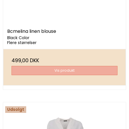
Bcmelina linen blouse
Black Color
Flere størrelser
499,00 DKK
Vis produkt
Udsolgt