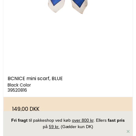
BCNICE mini scarf, BLUE
Black Color
39520816
149,00 DKK
Vis produkt