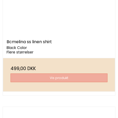
Bcmelina ss linen shirt
Black Color
Flere størrelser
499,00 DKK
Vis produkt