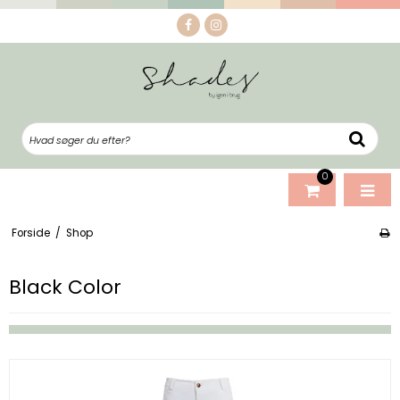
0
Forside
/
Shop
Black Color