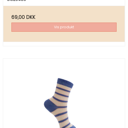
69,00 DKK
Vis produkt