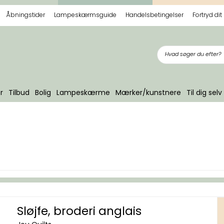
Åbningstider
Lampeskærmsguide
Handelsbetingelser
Fortryd dit
r
Tilbud
Bolig
Lampeskærme
Mærker/kunstnere
Til dig selv
Sløjfe, broderi anglais