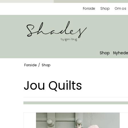
Forside
Shop
Om os
Shop
Nyhede
Forside
/
Shop
Jou Quilts