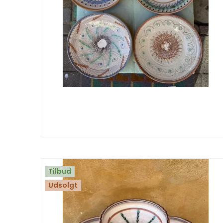
Tilbud
Udsolgt