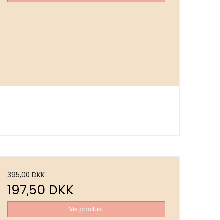
395,00 DKK
197,50 DKK
Vis produkt