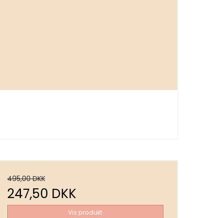
495,00 DKK
247,50 DKK
Vis produkt