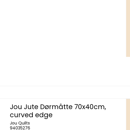
Jou Jute Dørmåtte 70x40cm,
curved edge
Jou Quilts
94035276