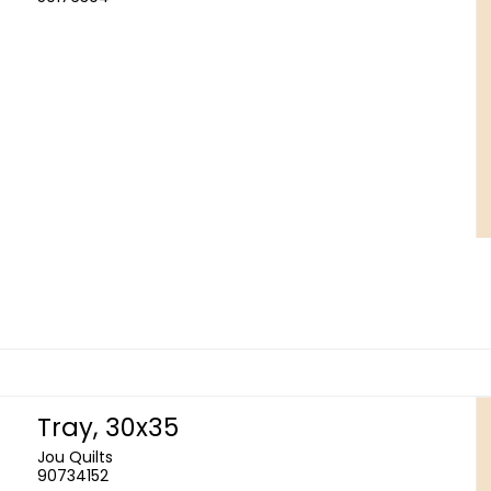
Tray, 30x35
Jou Quilts
90734152