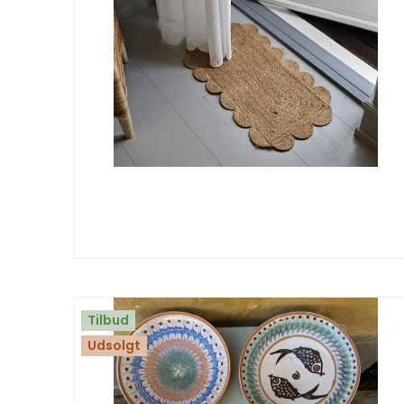
Tilbud
Udsolgt