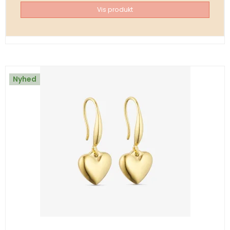
Vis produkt
Nyhed