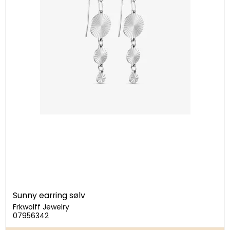
Sunny earring sølv
Frkwolff Jewelry
07956342