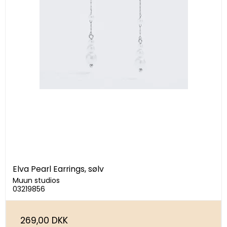
Elva Pearl Earrings, sølv
Muun studios
03219856
269,00 DKK