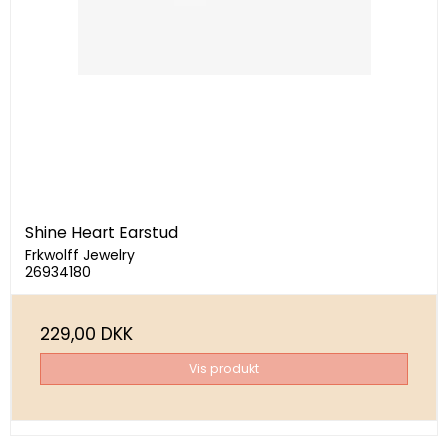
Shine Heart Earstud
Frkwolff Jewelry
26934180
229,00 DKK
Vis produkt