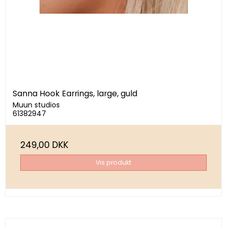
Sanna Hook Earrings, large, guld
Muun studios
61382947
249,00 DKK
Vis produkt