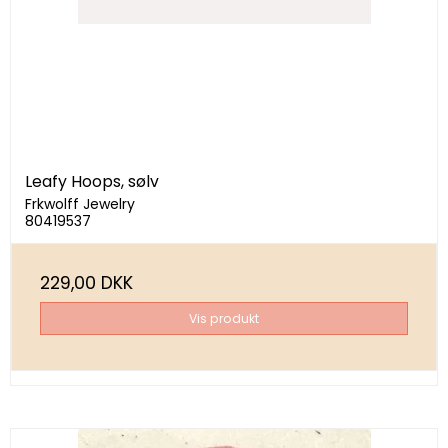
Leafy Hoops, sølv
Frkwolff Jewelry
80419537
229,00 DKK
Vis produkt