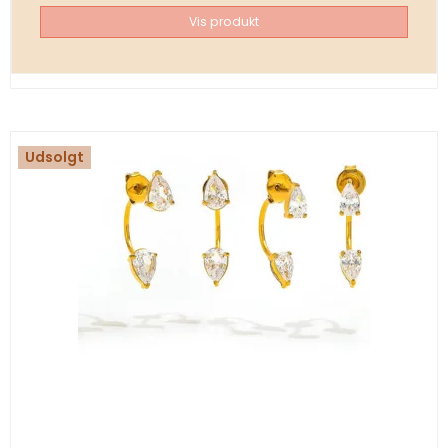
Vis produkt
Udsolgt