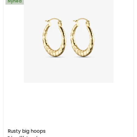
Nyhed
Rusty big hoops