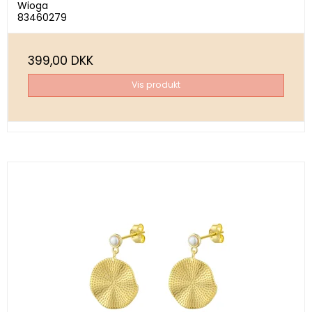
Wioga
83460279
399,00 DKK
Vis produkt