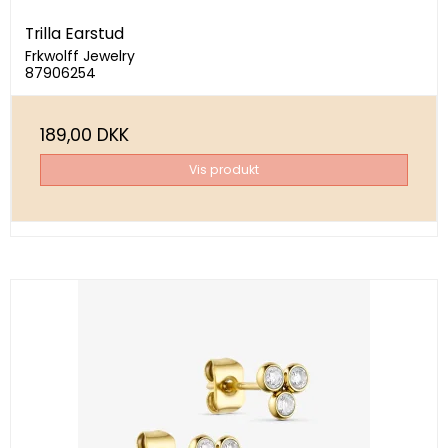
Trilla Earstud
Frkwolff Jewelry
87906254
189,00 DKK
Vis produkt