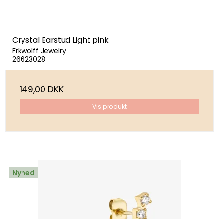
Crystal Earstud Light pink
Frkwolff Jewelry
26623028
149,00 DKK
Vis produkt
Nyhed