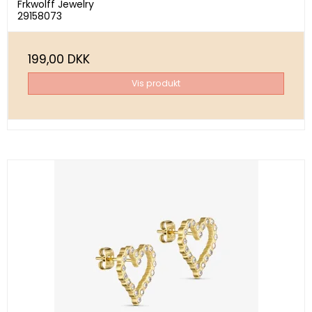
Frkwolff Jewelry
29158073
199,00 DKK
Vis produkt