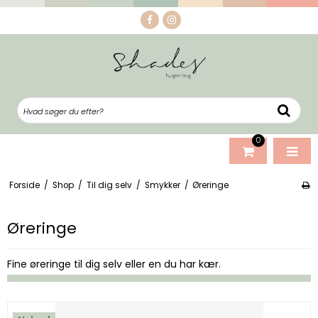
0
Forside
/
Shop
/
Til dig selv
/
Smykker
/
Øreringe
Øreringe
Fine øreringe til dig selv eller en du har kær.