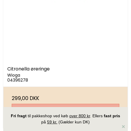
Citronella øreringe
Wioga
04396278
299,00 DKK
Vis produkt