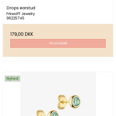
Drops earstud
Frkwolff Jewelry
96225745
179,00 DKK
Vis produkt
Nyhed