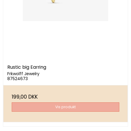
Rustic big Earring
Frkwolff Jewelry
87524673
199,00 DKK
Vis produkt