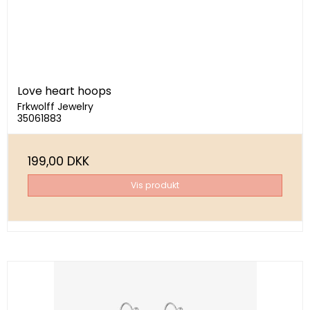
Love heart hoops
Frkwolff Jewelry
35061883
199,00 DKK
Vis produkt