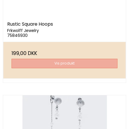
Rustic Square Hoops
Frkwolff Jewelry
75846930
199,00 DKK
Vis produkt