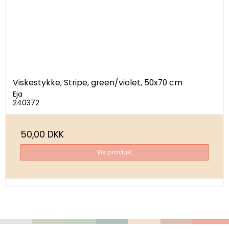
Viskestykke, Stripe, green/violet, 50x70 cm
Eja
240372
50,00 DKK
Vis produkt