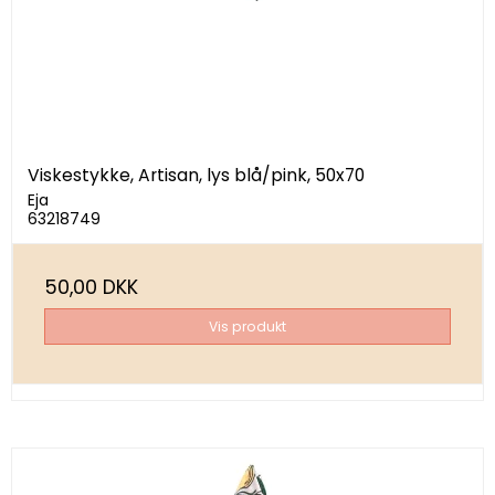
Viskestykke, Artisan, lys blå/pink, 50x70
Eja
63218749
50,00 DKK
Vis produkt