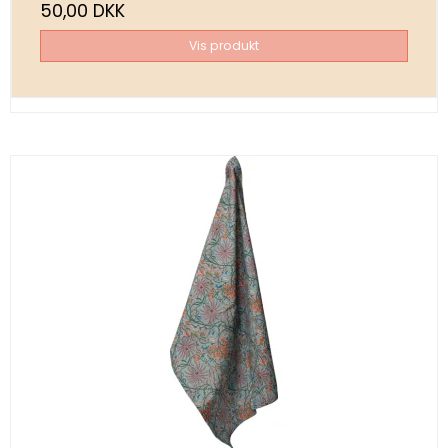
50,00 DKK
Vis produkt