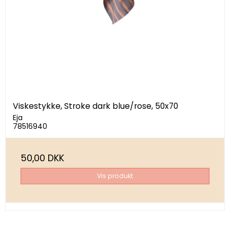
Viskestykke, Stroke dark blue/rose, 50x70
Eja
78516940
50,00 DKK
Vis produkt