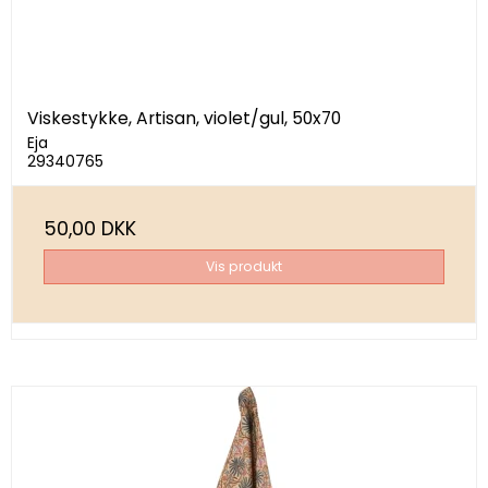
Viskestykke, Artisan, violet/gul, 50x70
Eja
29340765
50,00 DKK
Vis produkt