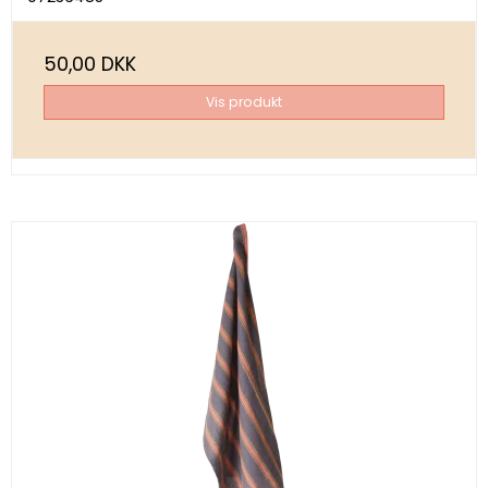
50,00 DKK
Vis produkt