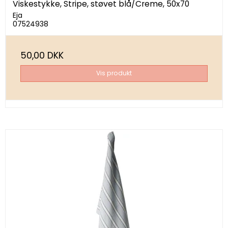
Viskestykke, Stripe, støvet blå/Creme, 50x70
Eja
07524938
50,00 DKK
Vis produkt