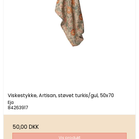
Viskestykke, Artisan, støvet turkis/gul, 50x70
Eja
84263917
50,00 DKK
Vis produkt