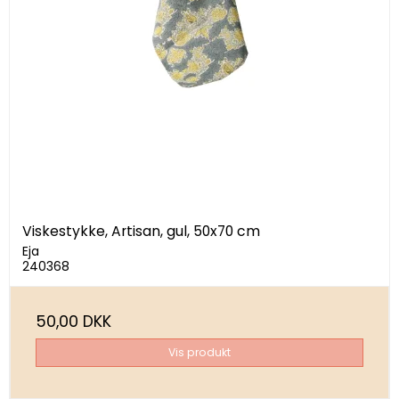
Viskestykke, Artisan, gul, 50x70 cm
Eja
240368
50,00 DKK
Vis produkt