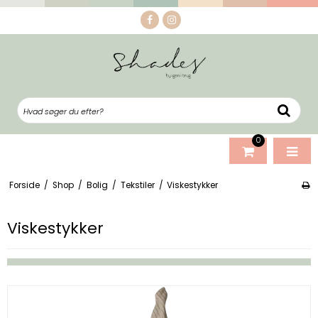
0
Forside
/
Shop
/
Bolig
/
Tekstiler
/
Viskestykker
Viskestykker