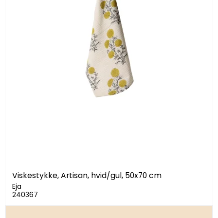
Viskestykke, Artisan, hvid/gul, 50x70 cm
Eja
240367