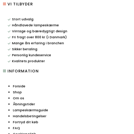
VI TILBYDER
Stort udvalg
Håndlavede lampeskærme
Vintage og bæredygtigt design
Fri fragt over 800 kr (i Danmark)
Mange års erfaring i branchen
Sikker betaling
Personlig kundeservice
Kvalitets produkter
INFORMATION
Forside
Shop
Om os
Åbningstider
Lampeskærmsguide
Handelsbetingelser
Fortryd dit køb
FAQ