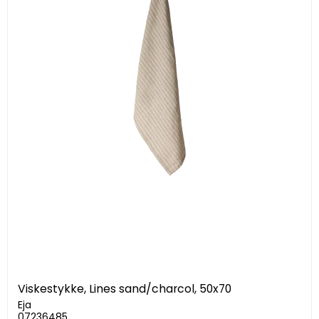
Viskestykke, Lines sand/charcol, 50x70
Eja
07236485