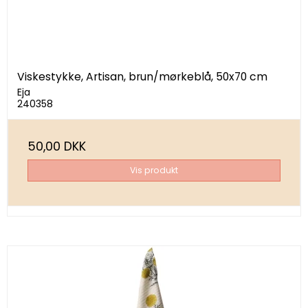
Viskestykke, Artisan, brun/mørkeblå, 50x70 cm
Eja
240358
50,00 DKK
Vis produkt