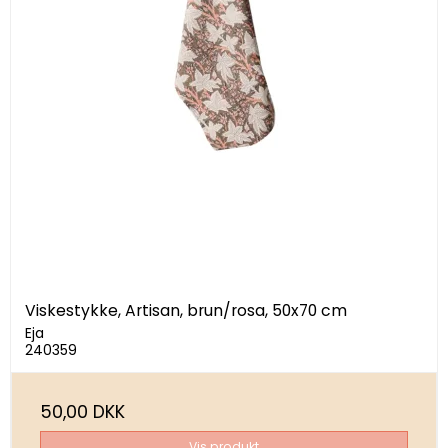
Viskestykke, Artisan, brun/rosa, 50x70 cm
Eja
240359
50,00 DKK
Vis produkt