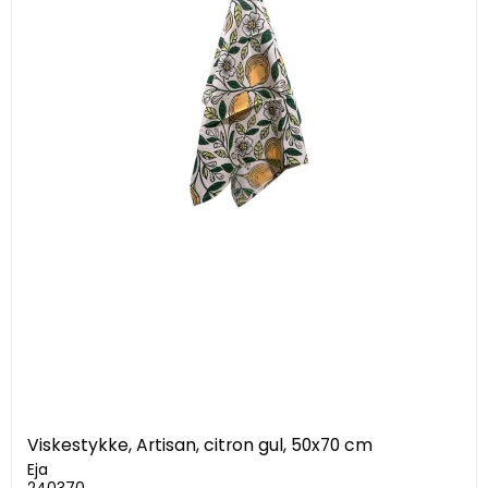
Viskestykke, Artisan, citron gul, 50x70 cm
Eja
240370