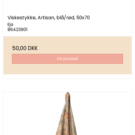
Viskestykke, Artisan, blå/rød, 50x70
Eja
86423901
50,00 DKK
Vis produkt