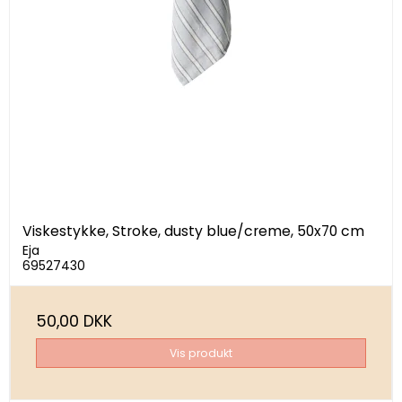
Viskestykke, Stroke, dusty blue/creme, 50x70 cm
Eja
69527430
50,00 DKK
Vis produkt