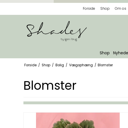
Forside
Shop
Om os
Shop
Nyhede
Forside
/
Shop
/
Bolig
/
Vægophæng
/
Blomster
Blomster