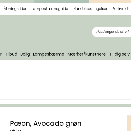
Åbningstider
Lampeskærmsguide
Handelsbetingelser
Fortryd dit
r
Tilbud
Bolig
Lampeskærme
Mærker/kunstnere
Til dig selv
Pæon, Avocado grøn