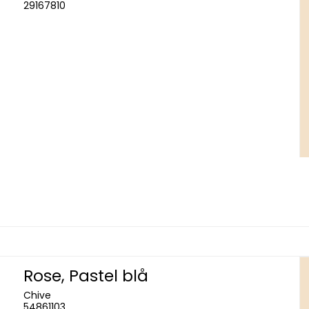
29167810
Rose, Pastel blå
Chive
54861103