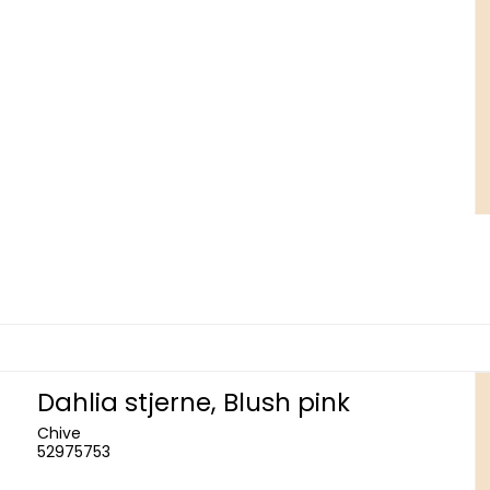
Dahlia stjerne, Blush pink
Chive
52975753