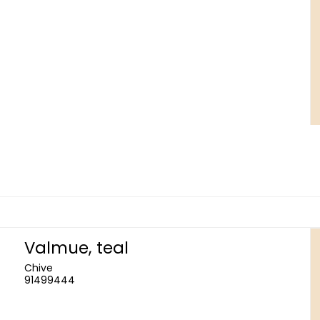
Valmue, teal
Chive
91499444