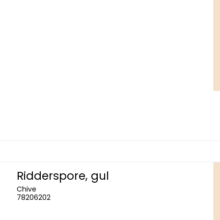
Ridderspore, gul
Chive
78206202