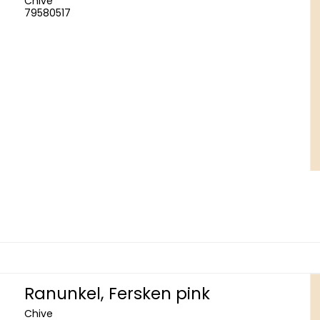
Chive
79580517
Ranunkel, Fersken pink
Chive