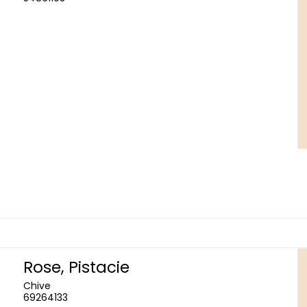
Rose, Pistacie
Chive
69264133