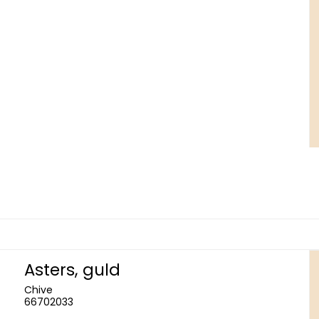
Asters, guld
Chive
66702033