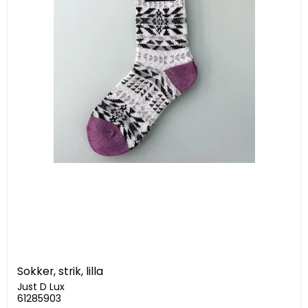
Sokker, strik, lilla
Just D Lux
61285903