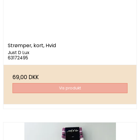
Strømper, kort, Hvid
Just D Lux
63172495
69,00 DKK
Vis produkt