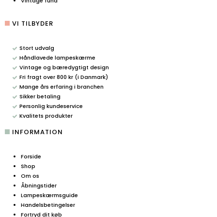
Vintage fund
VI TILBYDER
Stort udvalg
Håndlavede lampeskærme
Vintage og bæredygtigt design
Fri fragt over 800 kr (i Danmark)
Mange års erfaring i branchen
Sikker betaling
Personlig kundeservice
Kvalitets produkter
INFORMATION
Forside
Shop
Om os
Åbningstider
Lampeskærmsguide
Handelsbetingelser
Fortryd dit køb