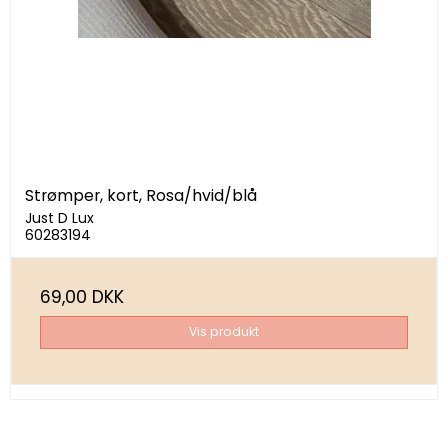
Strømper, kort, Rosa/hvid/blå
Just D Lux
60283194
69,00 DKK
Vis produkt