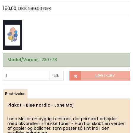
150,00 DKK
299,00 DKK
Model/Varenr.:
230778
stk.
LÆG I KURV
Beskrivelse
Plakat - Blue nordic - Lone Maj
Lone Maj er en dygtig kunstner, der primært arbejder
med akvareller i smukke toner - Hun har skabt en verden
af gopler og balloner, som passer så fint ind i den