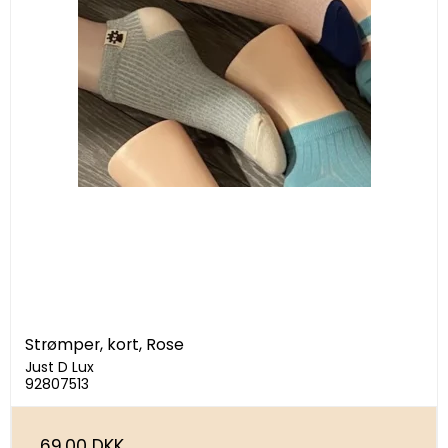
Strømper, kort, Rose
Just D Lux
92807513
69,00 DKK