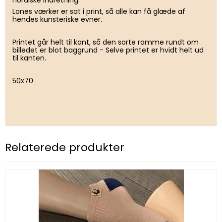
nordiske indretning.
Lones værker er sat i print, så alle kan få glæde af
hendes kunsteriske evner.
Printet går helt til kant, så den sorte ramme rundt om
billedet er blot baggrund - Selve printet er hvidt helt ud
til kanten.
50x70
Relaterede produkter