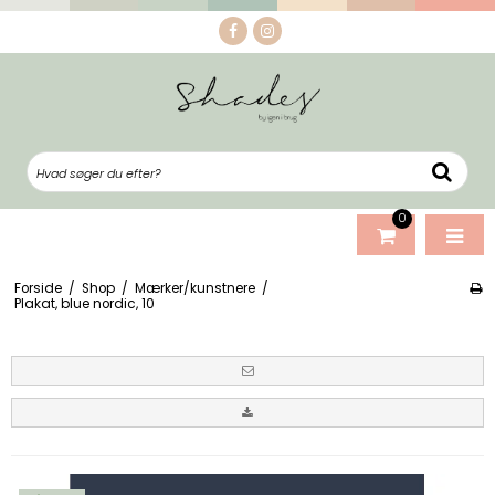
0
Forside
/
Shop
/
Mærker/kunstnere
/
Plakat, blue nordic, 10