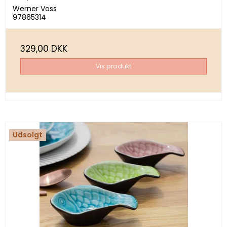
Werner Voss
97865314
329,00 DKK
Vis produkt
Udsolgt