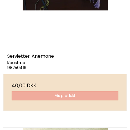
Servietter, Anemone
Koustrup
98250416
40,00 DKK
Vis produkt