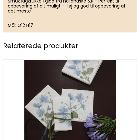
Smuk lågkrukke i glad fra hollandske &K - Perfekt til
opbevaring af alt muligt - Høj og god til opbevaring af
det meste
Mål: Ø12 H17
Relaterede produkter