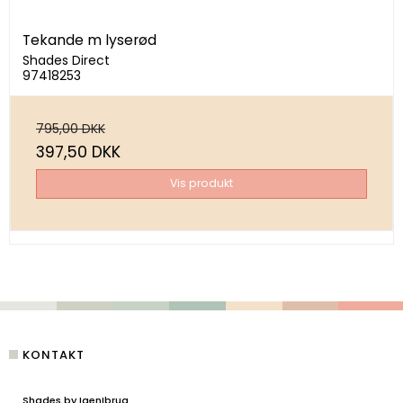
Tekande m lyserød
Shades Direct
97418253
795,00 DKK
397,50 DKK
Vis produkt
KONTAKT
Shades by IgenIbrug