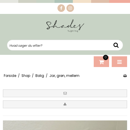
0
Forside
/
Shop
/
Bolig
/
Jar, grøn, mellem