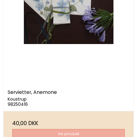
Servietter, Anemone
Koustrup
98250416
40,00 DKK
Vis produkt