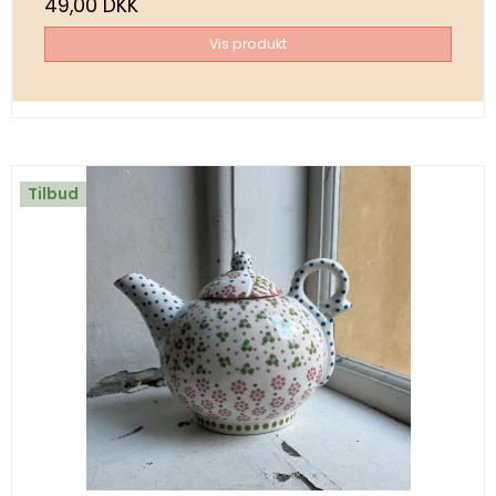
49,00 DKK
Vis produkt
Tilbud