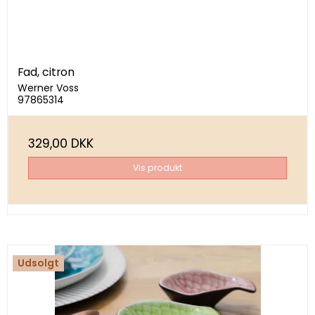
Fad, citron
Werner Voss
97865314
329,00 DKK
Vis produkt
Udsolgt