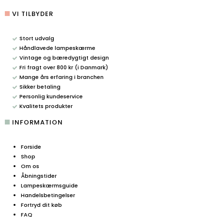
VI TILBYDER
Stort udvalg
Håndlavede lampeskærme
Vintage og bæredygtigt design
Fri fragt over 800 kr (i Danmark)
Mange års erfaring i branchen
Sikker betaling
Personlig kundeservice
Kvalitets produkter
INFORMATION
Forside
Shop
Om os
Åbningstider
Lampeskærmsguide
Handelsbetingelser
Fortryd dit køb
FAQ