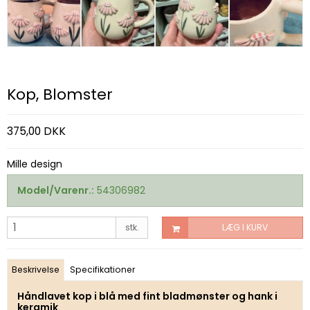
Kop, Blomster
375,00 DKK
Mille design
Model/Varenr.:
54306982
stk.
LÆG I KURV
Beskrivelse
Specifikationer
Håndlavet kop i blå med fint bladmønster og hank i
keramik