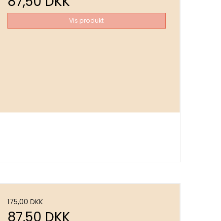
87,50 DKK
Vis produkt
175,00 DKK
87,50 DKK