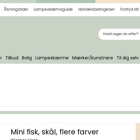
Åbningstider
Lampeskærmsguide
Handelsbetingelser
Fortryd dit
r
Tilbud
Bolig
Lampeskærme
Mærker/kunstnere
Til dig selv
Mini fisk, skål, flere farver