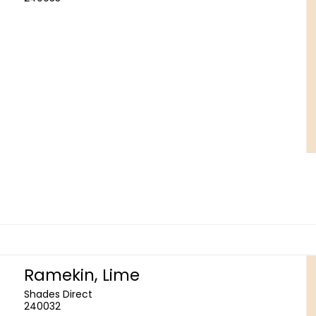
Ramekin, Lime
Shades Direct
240032