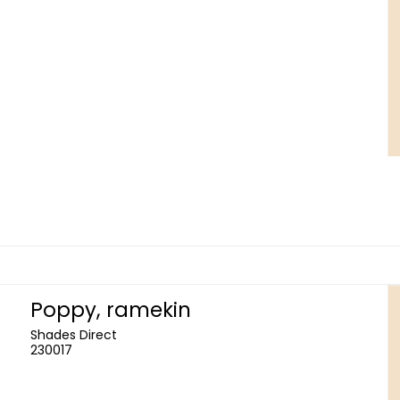
Poppy, ramekin
Shades Direct
230017