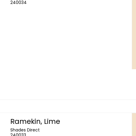
240034
Ramekin, Lime
Shades Direct
240033