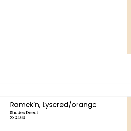
Ramekin, Lyserød/orange
Shades Direct
230463