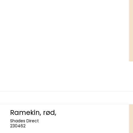
Ramekin, rød,
Shades Direct
230462