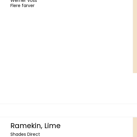
Werner Voss
Flere farver
Ramekin, Lime
Shades Direct