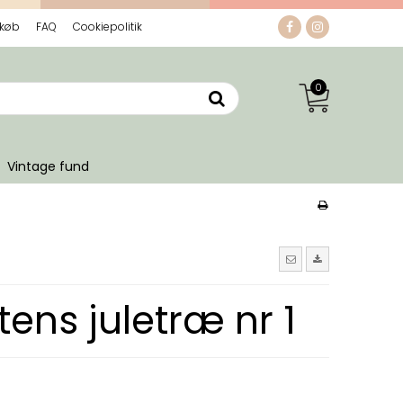
 køb
FAQ
Cookiepolitik
0
Vintage fund
tens juletræ nr 1