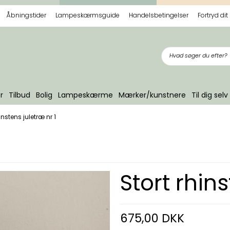
Åbningstider
Lampeskærmsguide
Handelsbetingelser
Fortryd dit
r
Tilbud
Bolig
Lampeskærme
Mærker/kunstnere
Til dig selv
hinstens juletræ nr 1
Stort rhins
675,00 DKK