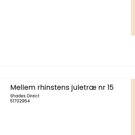
Mellem rhinstens juletræ nr 15
Shades Direct
51702964