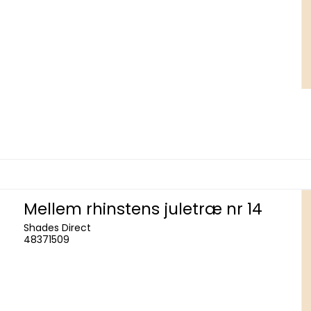
Mellem rhinstens juletræ nr 14
Shades Direct
48371509