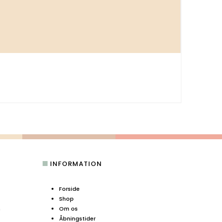
INFORMATION
Forside
Shop
n
Om os
Åbningstider