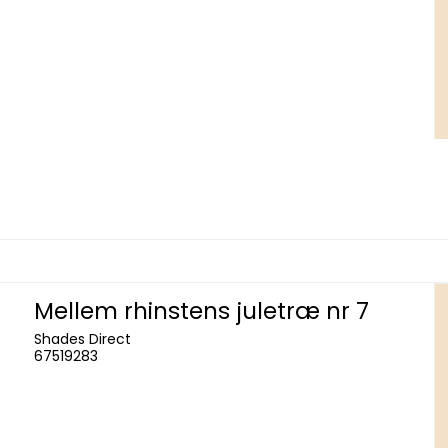
Mellem rhinstens juletræ nr 7
Shades Direct
67519283