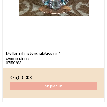
Mellem rhinstens juletræ nr 7
Shades Direct
67519283
375,00 DKK
Vis produkt