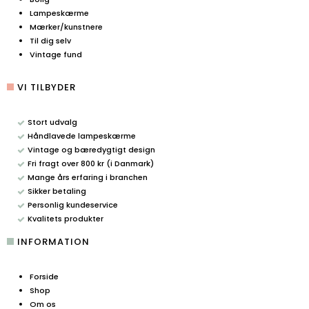
Lampeskærme
Mærker/kunstnere
Til dig selv
Vintage fund
VI TILBYDER
Stort udvalg
Håndlavede lampeskærme
Vintage og bæredygtigt design
Fri fragt over 800 kr (i Danmark)
Mange års erfaring i branchen
Sikker betaling
Personlig kundeservice
Kvalitets produkter
INFORMATION
Forside
Shop
Om os