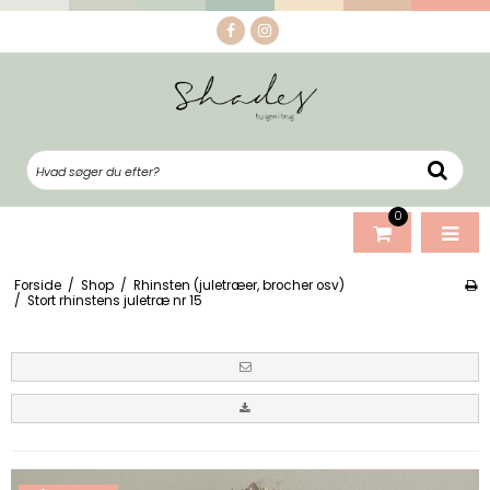
0
Forside
/
Shop
/
Rhinsten (juletræer, brocher osv)
/
Stort rhinstens juletræ nr 15