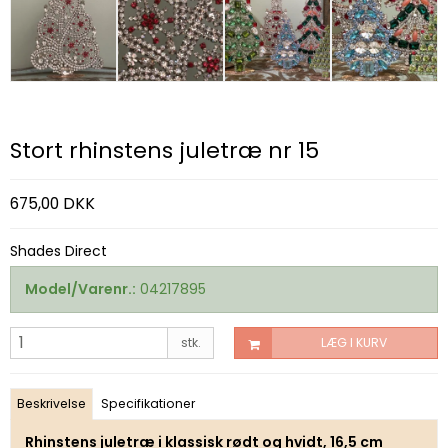
Stort rhinstens juletræ nr 15
675,00 DKK
Shades Direct
Model/Varenr.:
04217895
stk.
LÆG I KURV
Beskrivelse
Specifikationer
Rhinstens juletræ i klassisk rødt og hvidt, 16,5 cm