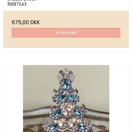
15687243
675,00 DKK
Vis produkt