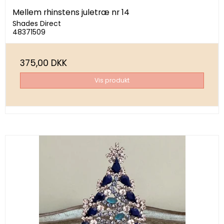
Mellem rhinstens juletræ nr 14
Shades Direct
48371509
375,00 DKK
Vis produkt