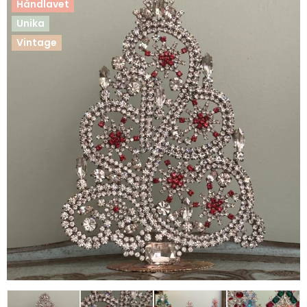
Håndlavet
Unika
Vintage