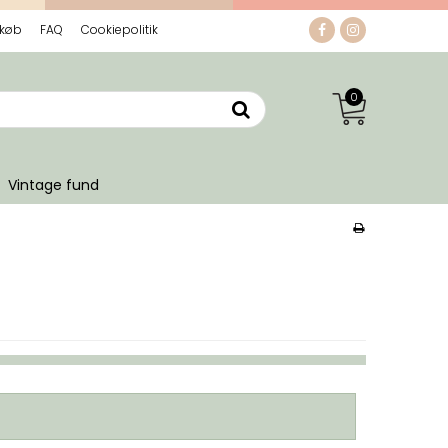
 køb
FAQ
Cookiepolitik
0
Vintage fund