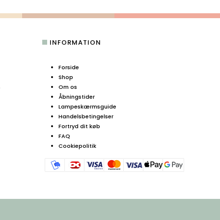
INFORMATION
Forside
Shop
n
Om os
Åbningstider
Lampeskærmsguide
Handelsbetingelser
Fortryd dit køb
FAQ
Cookiepolitik