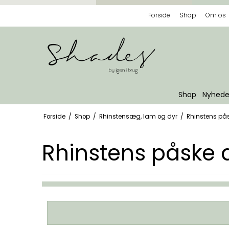
Forside
Shop
Om os
Shop
Nyhede
Forside
/
Shop
/
Rhinstensæg, lam og dyr
/
Rhinstens på
Rhinstens påske 