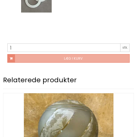
stk.
LÆG I KURV
Relaterede produkter