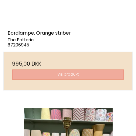
Bordlampe, Orange striber
The Potteria
87206945
995,00 DKK
Vis produkt