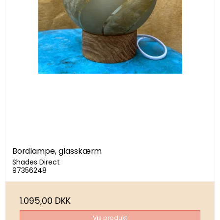
Bordlampe, glasskærm
Shades Direct
97356248
1.095,00 DKK
Vis produkt