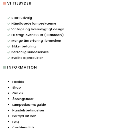
VI TILBYDER
Stort udvalg
Håndlavede lampeskærme
Vintage og bæredygtigt design
Fri fragt over 800 kr (i Danmark)
Mange års erfaring i branchen
Sikker betaling
Personlig kundeservice
Kvalitets produkter
INFORMATION
Forside
Shop
Om os
Åbningstider
Lampeskærmsguide
Handelsbetingelser
Fortryd dit køb
FAQ
Cookiepolitik