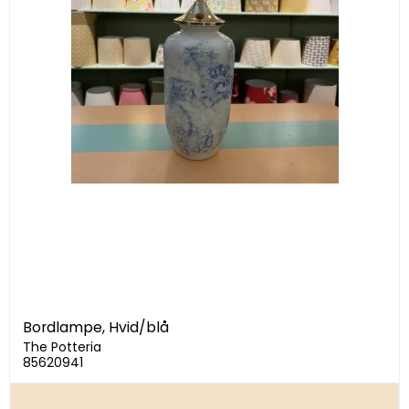
Bordlampe, Hvid/blå
The Potteria
85620941