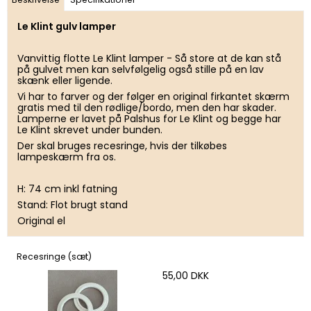
Le Klint gulv lamper
Vanvittig flotte Le Klint lamper - Så store at de kan stå
på gulvet men kan selvfølgelig også stille på en lav
skænk eller ligende.
Vi har to farver og der følger en original firkantet skærm
gratis med til den rødlige/bordo, men den har skader.
Lamperne er lavet på Palshus for Le Klint og begge har
Le Klint skrevet under bunden.
Der skal bruges recesringe, hvis der tilkøbes
lampeskærm fra os.
H: 74 cm inkl fatning
Stand: Flot brugt stand
Original el
Recesringe (sæt)
55,00 DKK