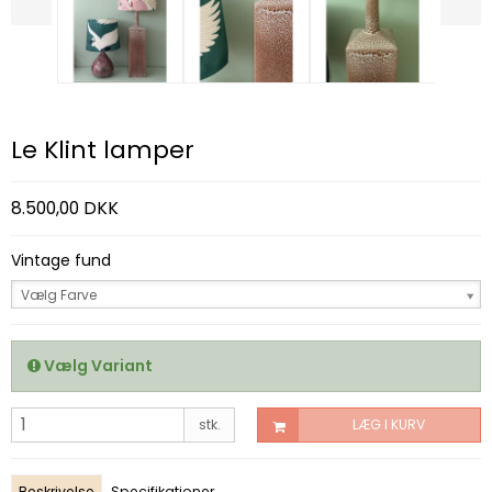
Le Klint lamper
8.500,00 DKK
Vintage fund
Vælg Farve
Vælg Variant
stk.
LÆG I KURV
Beskrivelse
Specifikationer