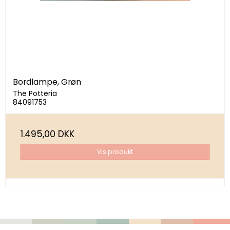
Bordlampe, Grøn
The Potteria
84091753
1.495,00 DKK
Vis produkt