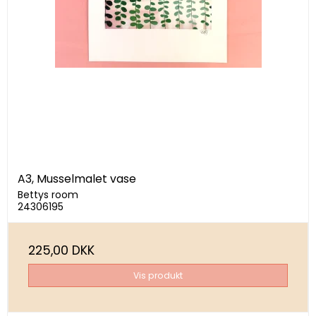
A3, Musselmalet vase
Bettys room
24306195
225,00 DKK
Vis produkt