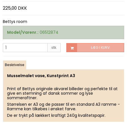
225,00 DKK
Bettys room
Model/Varenr.:
06512874
stk.
LÆG I KURV
Beskrivelse
Musselmalet vase, Kunstprint A3
Print af Bettys originale akvarel billeder og perfekte til at
give en stemning af dansk sommer og lyse
sommeraftner.
Størrelsen er A3 og de passer til en standard A3 ramme -
Ramme kan tilkøbes i ønsket farve.
De er trykt på lækkert kraftigt 240g kvalitetspapir.