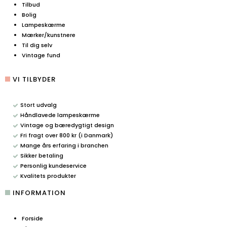
Tilbud
Bolig
Lampeskærme
Mærker/kunstnere
Til dig selv
Vintage fund
VI TILBYDER
Stort udvalg
Håndlavede lampeskærme
Vintage og bæredygtigt design
Fri fragt over 800 kr (i Danmark)
Mange års erfaring i branchen
Sikker betaling
Personlig kundeservice
Kvalitets produkter
INFORMATION
Forside