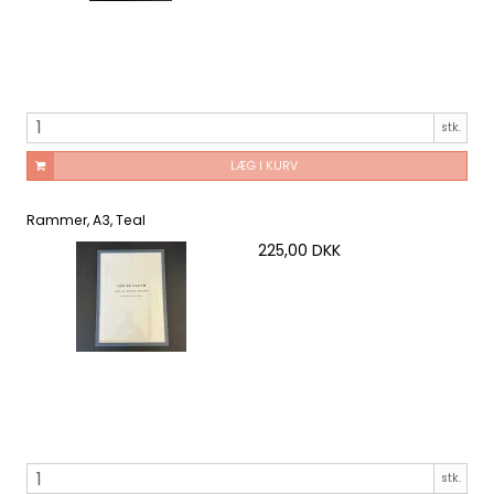
stk.
LÆG I KURV
Rammer, A3, Teal
225,00 DKK
stk.