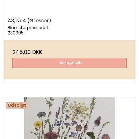
A3, Nr 4 (Gæsser)
Blomsterpresseriet
230905
245,00 DKK
Vis produkt
Udsolgt