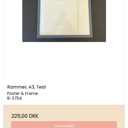
Rammer, A3, Teal
Poster & Frame
8-3754
225,00 DKK
Vis produkt