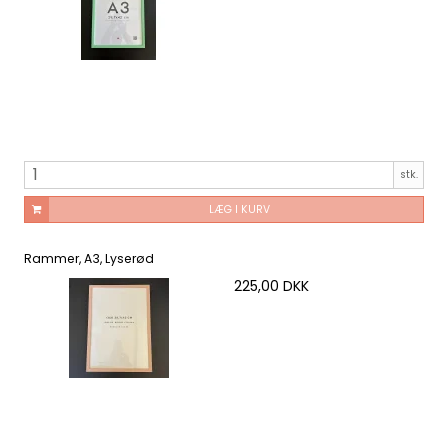
stk.
LÆG I KURV
Rammer, A3, Lyserød
225,00 DKK