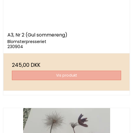
A3, Nr 2 (Gul sommereng)
Blomsterpresseriet
230904
245,00 DKK
Vis produkt