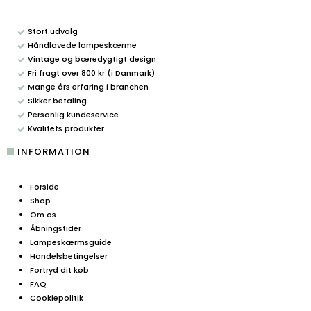
Stort udvalg
Håndlavede lampeskærme
Vintage og bæredygtigt design
Fri fragt over 800 kr (i Danmark)
Mange års erfaring i branchen
Sikker betaling
Personlig kundeservice
Kvalitets produkter
INFORMATION
Forside
Shop
Om os
Åbningstider
Lampeskærmsguide
Handelsbetingelser
Fortryd dit køb
FAQ
Cookiepolitik