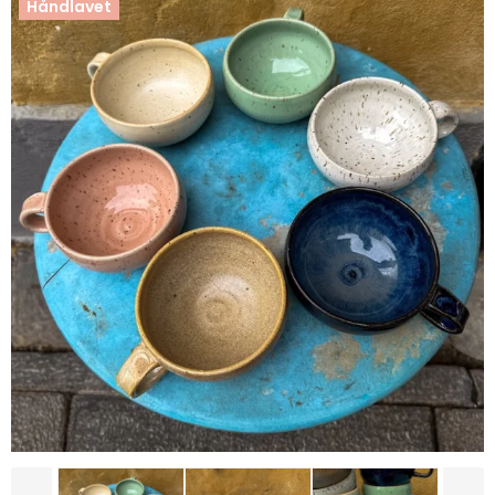
Håndlavet