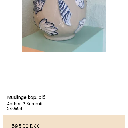
Muslinge kop, blå
Andrea G Keramik
240594
595,00 DKK