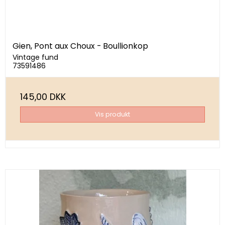
Gien, Pont aux Choux - Boullionkop
Vintage fund
73591486
145,00 DKK
Vis produkt