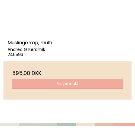
Muslinge kop, multi
Andrea G Keramik
240593
595,00 DKK
Vis produkt