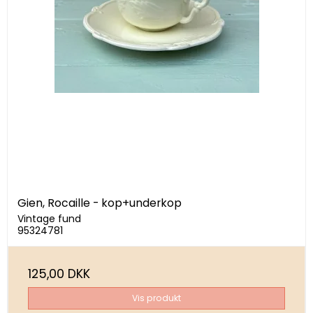
Gien, Rocaille - kop+underkop
Vintage fund
95324781
125,00 DKK
Vis produkt