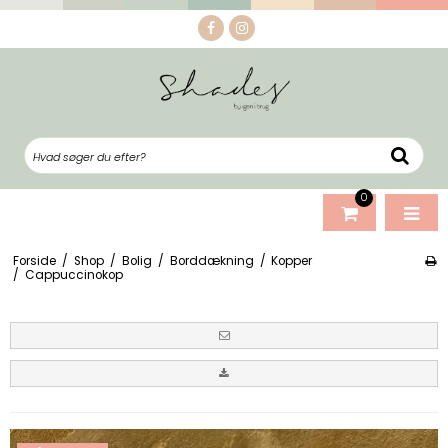
0
Forside
/
Shop
/
Bolig
/
Borddækning
/
Kopper
/
Cappuccinokop