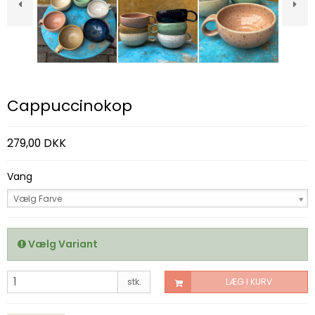
Cappuccinokop
279,00 DKK
Vang
Vælg Farve
Vælg Variant
stk.
LÆG I KURV