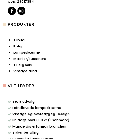
CVR
:
28917384
PRODUKTER
Tilbud
Bolig
Lampeskærme
Mærker/kunstnere
Til dig selv
Vintage fund
VI TILBYDER
Stort udvalg
Håndlavede lampeskærme
Vintage og bæredygtigt design
Fri fragt over 800 kr (i Danmark)
Mange års erfaring i branchen
Sikker betaling
Personlig kundeservice