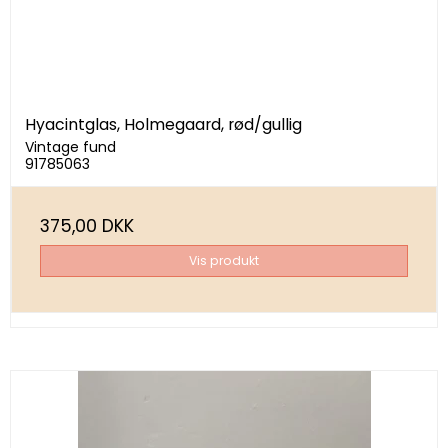
Hyacintglas, Holmegaard, rød/gullig
Vintage fund
91785063
375,00 DKK
Vis produkt