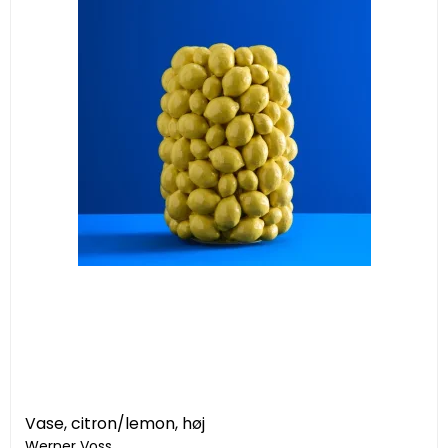
Vase, citron/lemon, høj
Werner Voss