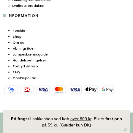
Kvalitets produkter
INFORMATION
Forside
Shop
Om os
Åbningstider
Lampeskærmsguide
Handelsbetingelser
Fortryd dit køb
FAQ
Cookiepolitik
Copyright © 2025 | Igenibrug