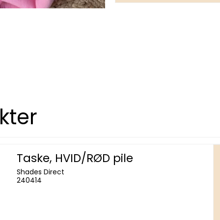
kter
Taske, HVID/RØD pile
Shades Direct
240414