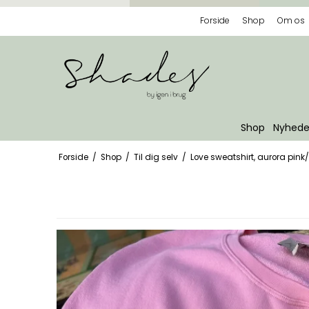
Forside
Shop
Om os
Shop
Nyhede
Forside
/
Shop
/
Til dig selv
/
Love sweatshirt, aurora pin