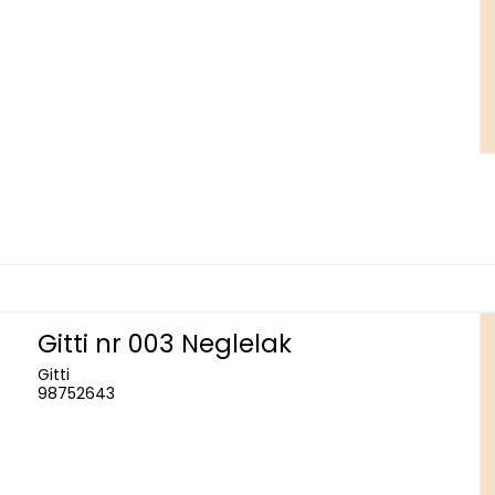
Gitti nr 003 Neglelak
Gitti
98752643