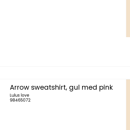
Arrow sweatshirt, gul med pink
Lulus love
98465072