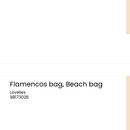
Flamencos bag, Beach bag
Lovelies
98173026