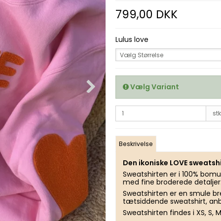
799,00 DKK
Lulus love
Vælg Størrelse
Vælg Variant
stk
Beskrivelse
Den ikoniske LOVE sweatshi
Sweatshirten er i 100% bomu
med fine broderede detaljer
Sweatshirten er en smule br
tætsiddende sweatshirt, anbe
Sweatshirten findes i XS, S, M,