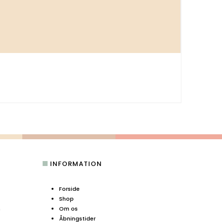
INFORMATION
Forside
Shop
n
Om os
Åbningstider