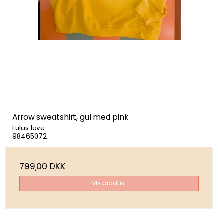
Arrow sweatshirt, gul med pink
Lulus love
98465072
799,00 DKK
Vis produkt