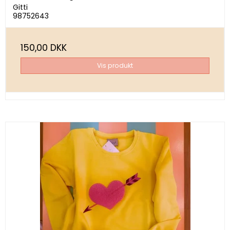
Gitti
98752643
150,00 DKK
Vis produkt