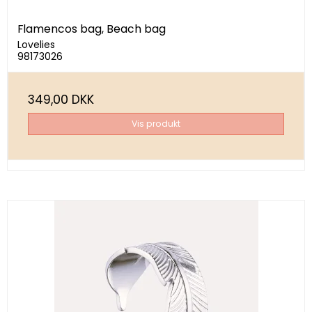
Flamencos bag, Beach bag
Lovelies
98173026
349,00 DKK
Vis produkt