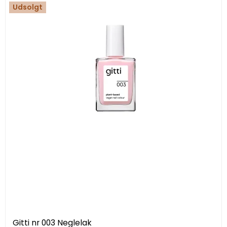
Udsolgt
Gitti nr 003 Neglelak