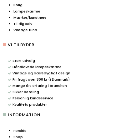
Bolig
Lampeskærme
Mærker/kunstnere
Til dig selv
Vintage fund
VI TILBYDER
Stort udvalg
Håndlavede lampeskærme
Vintage og bæredygtigt design
Fri fragt over 800 kr (i Danmark)
Mange års erfaring i branchen
Sikker betaling
Personlig kundeservice
Kvalitets produkter
INFORMATION
Forside
Shop