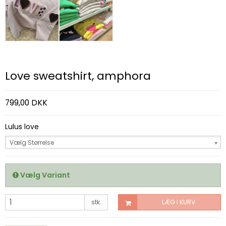
Love sweatshirt, amphora
799,00 DKK
Lulus love
Vælg Størrelse
Vælg Variant
stk.
LÆG I KURV