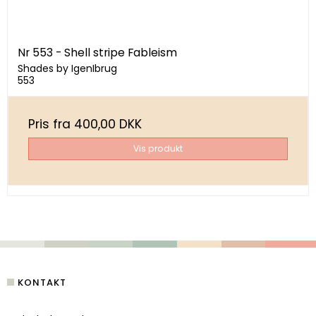
Nr 553 - Shell stripe Fableism
Shades by IgenIbrug
553
Pris fra
400,00 DKK
Vis produkt
KONTAKT