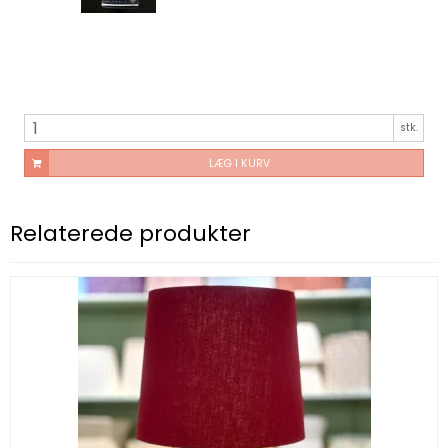
stk.
LÆG I KURV
Relaterede produkter