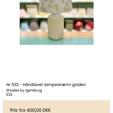
Nr 532 - Håndlavet lampeskærm golden
Shades by IgenIbrug
532
Pris fra
400,00 DKK