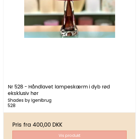
Nr 528 - Håndlavet lampeskærm i dyb rød
eksklusiv hør
Shades by IgenIbrug
528
Pris fra
400,00 DKK
Vis produkt