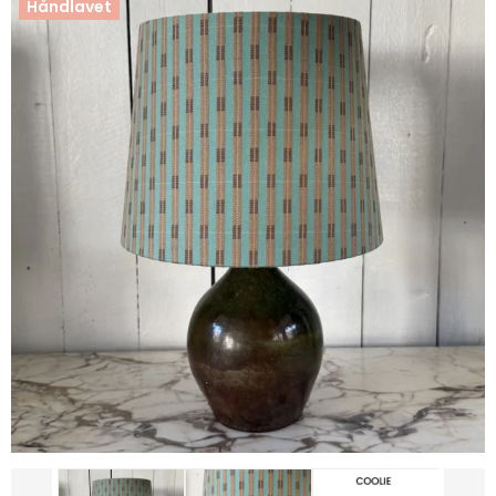
Håndlavet