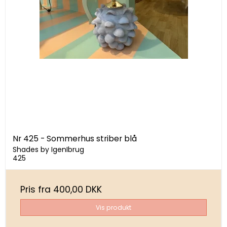
Nr 425 - Sommerhus striber blå
Shades by IgenIbrug
425
Pris fra
400,00 DKK
Vis produkt