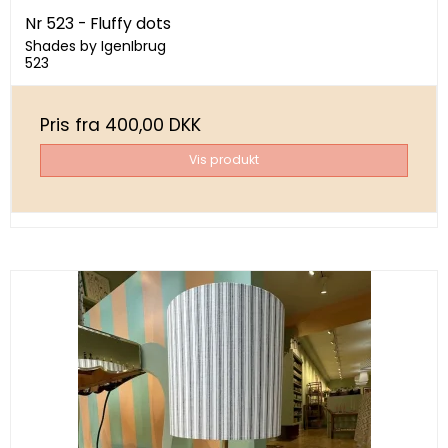
Nr 523 - Fluffy dots
Shades by IgenIbrug
523
Pris fra
400,00 DKK
Vis produkt