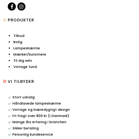
PRODUKTER
Tilbud
Bolig
Lampeskærme
Mærker/kunstnere
Til dig selv
Vintage fund
VI TILBYDER
Stort udvalg
Håndlavede lampeskærme
Vintage og bæredygtigt design
Fri fragt over 800 kr (i Danmark)
Mange års erfaring i branchen
Sikker betaling
Personlig kundeservice