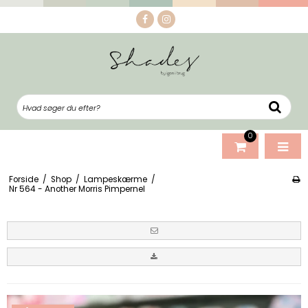
0
Forside
/
Shop
/
Lampeskærme
/
Nr 564 - Another Morris Pimpernel