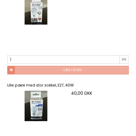
stk.
LÆG I KURV
Lille pære med stor sokkel, E27, 40W
40,00 DKK