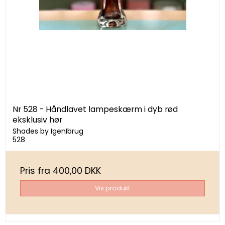
Nr 528 - Håndlavet lampeskærm i dyb rød
eksklusiv hør
Shades by IgenIbrug
528
Pris fra
400,00 DKK
Vis produkt