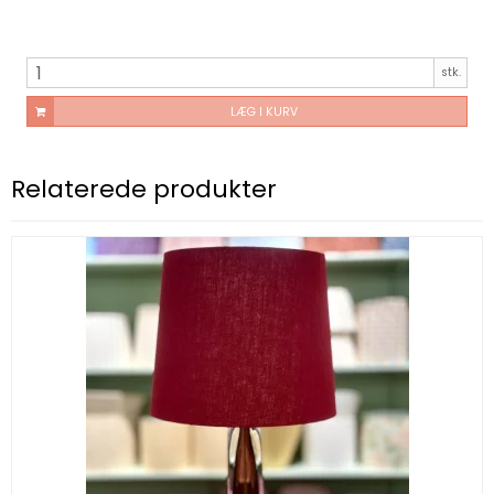
stk.
LÆG I KURV
Relaterede produkter