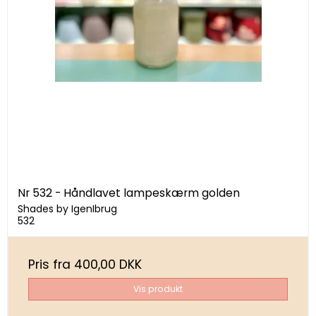
Nr 532 - Håndlavet lampeskærm golden
Shades by IgenIbrug
532
Pris fra
400,00 DKK
Vis produkt