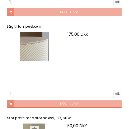
stk.
LÆG I KURV
Låg til lampeskærm
175,00 DKK
stk.
LÆG I KURV
Stor pære med stor sokkel, E27, 60W
50,00 DKK