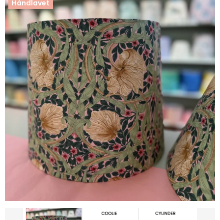
Håndlavet