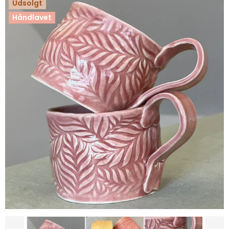
Udsolgt
Håndlavet