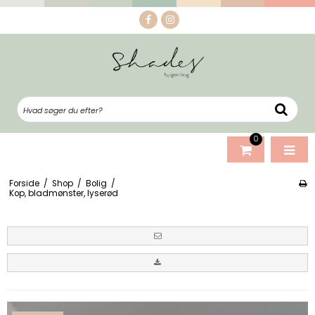
0
Forside
/
Shop
/
Bolig
/
Kop, bladmønster, lyserød