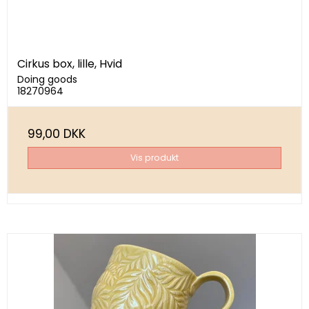
Cirkus box, lille, Hvid
Doing goods
18270964
99,00 DKK
Vis produkt