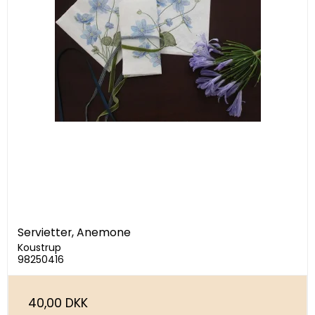
Servietter, Anemone
Koustrup
98250416
40,00 DKK