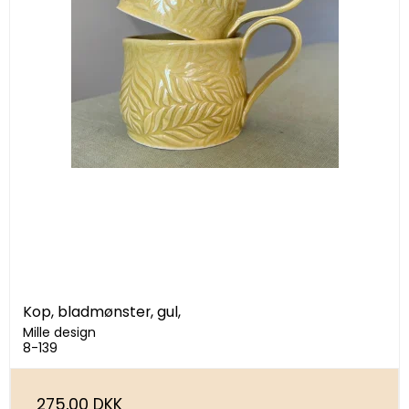
Kop, bladmønster, gul,
Mille design
8-139
275,00 DKK