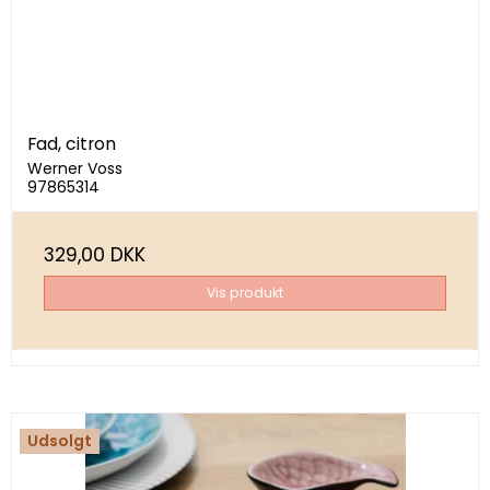
Fad, citron
Werner Voss
97865314
329,00 DKK
Vis produkt
Udsolgt