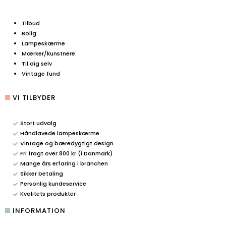
Tilbud
Bolig
Lampeskærme
Mærker/kunstnere
Til dig selv
Vintage fund
VI TILBYDER
Stort udvalg
Håndlavede lampeskærme
Vintage og bæredygtigt design
Fri fragt over 800 kr (i Danmark)
Mange års erfaring i branchen
Sikker betaling
Personlig kundeservice
Kvalitets produkter
INFORMATION