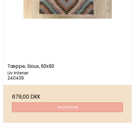
Tæppe, Sioux, 60x90
Liv Interiør
240439
679,00 DKK
Vis produkt