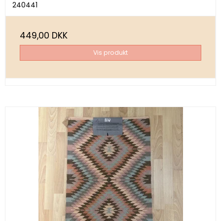
240441
449,00 DKK
Vis produkt