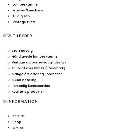
Lampeskærme
Mærker/kunstnere
Til dig selv
Vintage fund
VI TILBYDER
Stort udvalg
Håndlavede lampeskærme
Vintage og bæredygtigt design
Fri fragt over 800 kr (i Danmark)
Mange års erfaring i branchen
Sikker betaling
Personlig kundeservice
Kvalitets produkter
INFORMATION
Forside
Shop
Om os