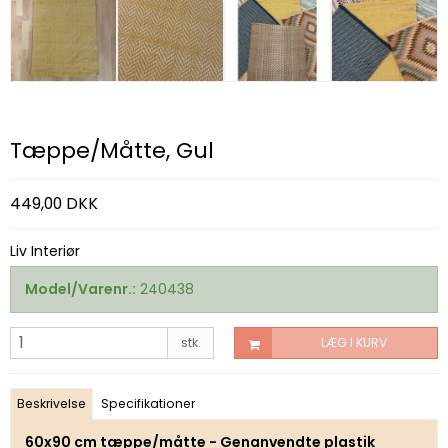
Tæppe/Måtte, Gul
449,00 DKK
Liv Interiør
Model/Varenr.:
240438
stk.
LÆG I KURV
Beskrivelse
Specifikationer
60x90 cm tæppe/måtte - Genanvendte plastik