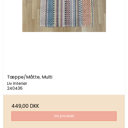
Tæppe/Måtte, Multi
Liv Interiør
240436
449,00 DKK
Vis produkt