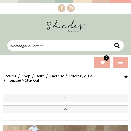
0
Forside
/
Shop
/
Bolig
/
Tekstiler
/
Tæpper, gulv
/
Tæppe/Måtte, Gul