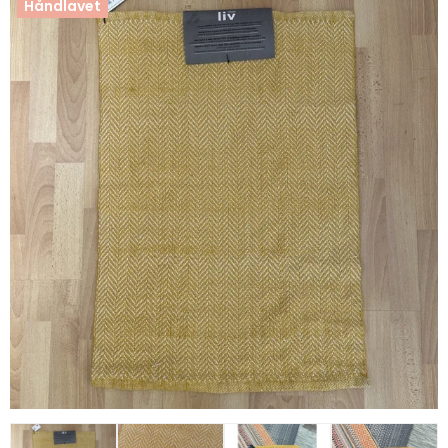
Håndlavet