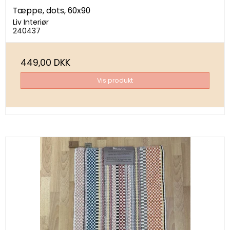
Tæppe, dots, 60x90
Liv Interiør
240437
449,00 DKK
Vis produkt