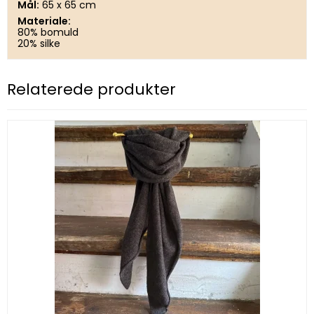
Mål:
65 x 65 cm
Materiale:
80% bomuld
20% silke
Relaterede produkter