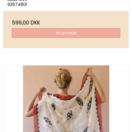
92674801
599,00 DKK
Vis produkt