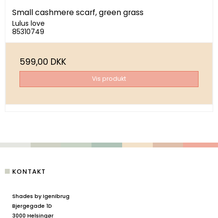
Small cashmere scarf, green grass
Lulus love
85310749
599,00 DKK
Vis produkt
KONTAKT
Shades by IgenIbrug
Bjergegade 1D
3000 Helsingør