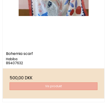
Bohemia scarf
Habiba
89407632
500,00 DKK
Vis produkt