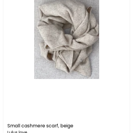
Small cashmere scarf, beige
Lulus love