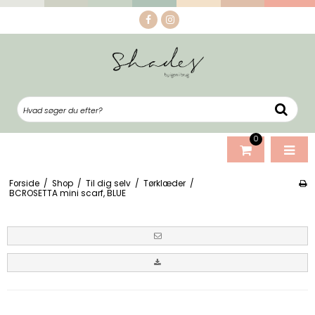
0
Forside
/
Shop
/
Til dig selv
/
Tørklæder
/
BCROSETTA mini scarf, BLUE