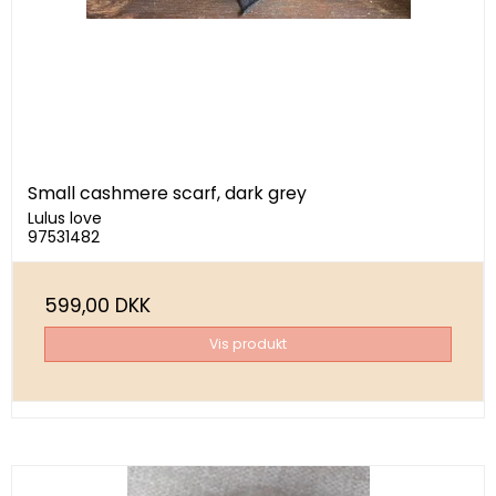
Small cashmere scarf, dark grey
Lulus love
97531482
599,00 DKK
Vis produkt