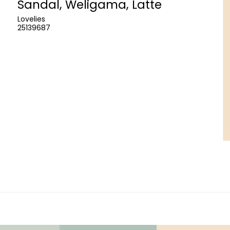
Sandal, Weligama, Latte
Lovelies
25139687