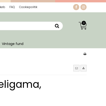
 køb
FAQ
Cookiepolitik
0
Vintage fund
eligama,