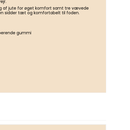
ejr.
g af jute for øget komfort samt tre vævede
len sidder tæt og komfortabelt til foden.
orberende gummi