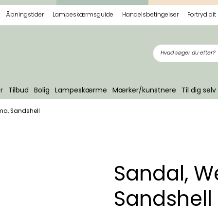
Åbningstider
Lampeskærmsguide
Handelsbetingelser
Fortryd dit
r
Tilbud
Bolig
Lampeskærme
Mærker/kunstnere
Til dig selv
ma, Sandshell
Sandal, W
Sandshell