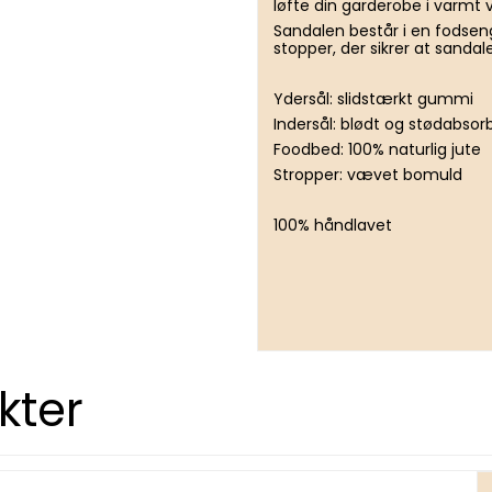
løfte din garderobe i varmt v
Sandalen består i en fodsen
stopper, der sikrer at sanda
Ydersål: slidstærkt gummi
Indersål: blødt og stødabs
Foodbed: 100% naturlig jute
Stropper: vævet bomuld
100% håndlavet
kter