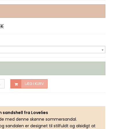
KK
.
LÆG I KURV
sandshell fra Lovelies
ende med denne skønne sommersandal.
sandalen er designet til stilfuldt og alsidigt at