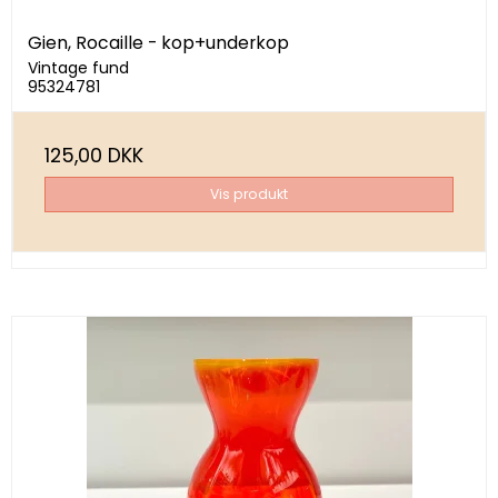
Gien, Rocaille - kop+underkop
Vintage fund
95324781
125,00 DKK
Vis produkt