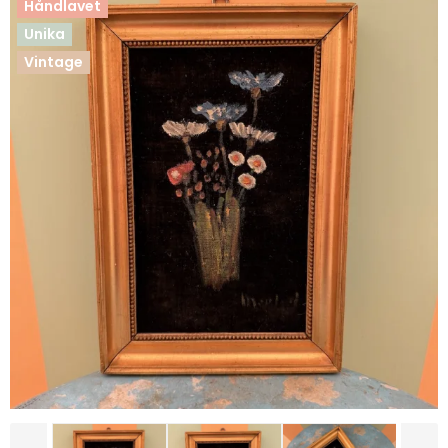
Håndlavet
Unika
Vintage