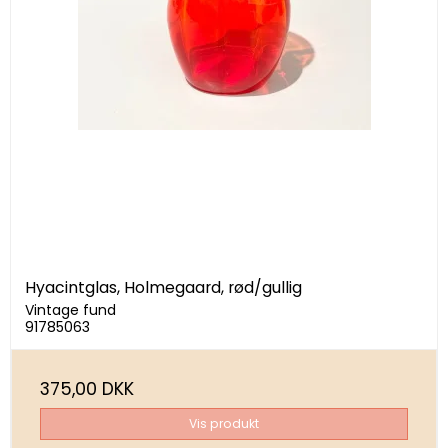
Hyacintglas, Holmegaard, rød/gullig
Vintage fund
91785063
375,00 DKK
Vis produkt