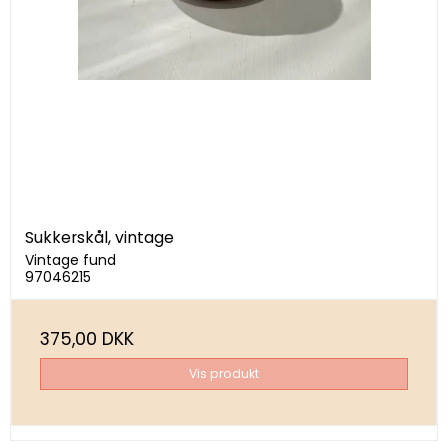
Sukkerskål, vintage
Vintage fund
97046215
375,00 DKK
Vis produkt