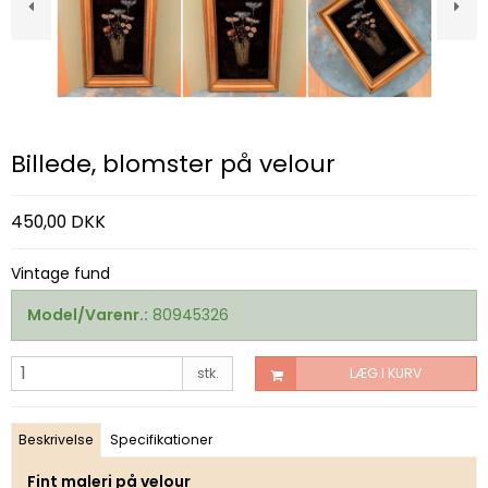
Billede, blomster på velour
450,00 DKK
Vintage fund
Model/Varenr.:
80945326
stk.
LÆG I KURV
Beskrivelse
Specifikationer
Fint maleri på velour