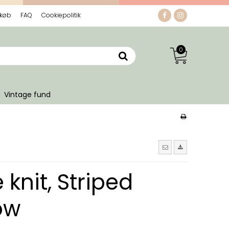
 køb
FAQ
Cookiepolitik
0
Vintage fund
knit, Striped
ow