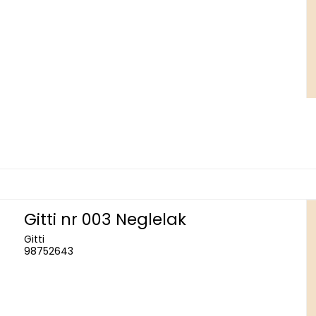
Gitti nr 003 Neglelak
Gitti
98752643