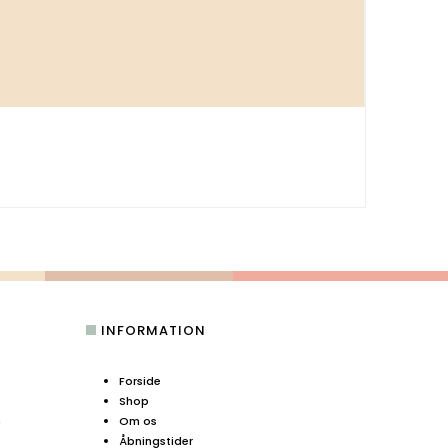
INFORMATION
Forside
Shop
n
Om os
Åbningstider