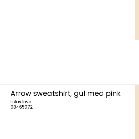
Arrow sweatshirt, gul med pink
Lulus love
98465072