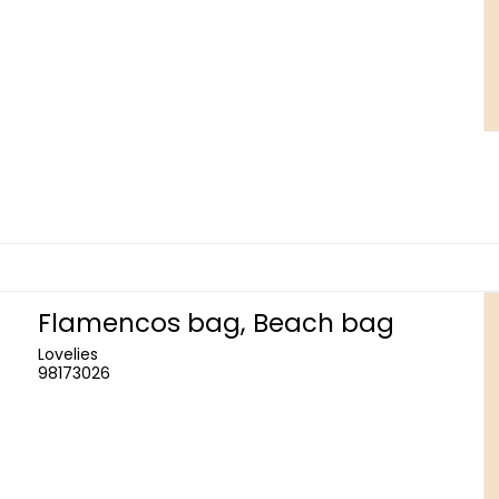
Flamencos bag, Beach bag
Lovelies
98173026