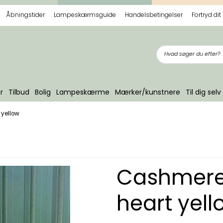
Åbningstider
Lampeskærmsguide
Handelsbetingelser
Fortryd dit
r
Tilbud
Bolig
Lampeskærme
Mærker/kunstnere
Til dig selv
 yellow
Cashmere 
heart yell