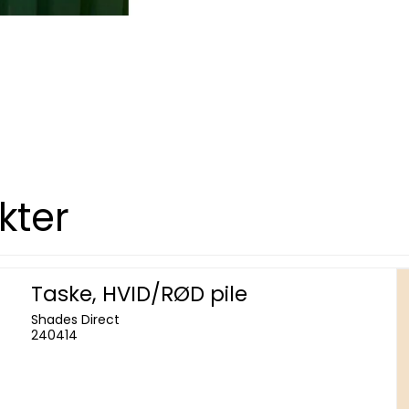
kter
Taske, HVID/RØD pile
Shades Direct
240414