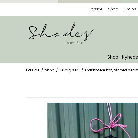
Forside
Shop
Om os
Shop
Nyhede
Forside
/
Shop
/
Til dig selv
/
Cashmere knit, Striped heart