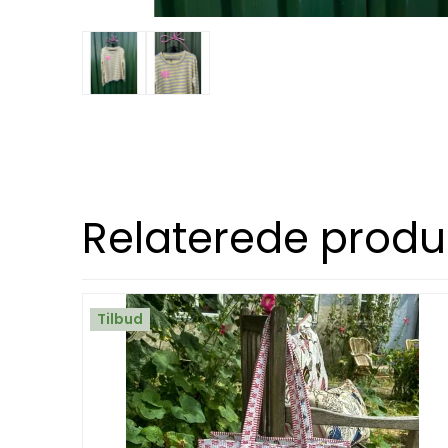
Relaterede produ
Tilbud