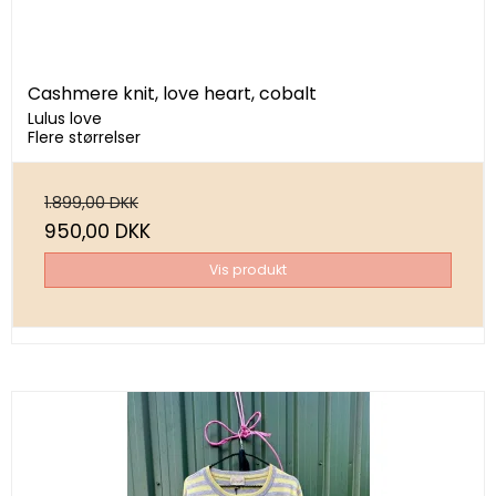
Cashmere knit, love heart, cobalt
Lulus love
Flere størrelser
1.899,00 DKK
950,00 DKK
Vis produkt