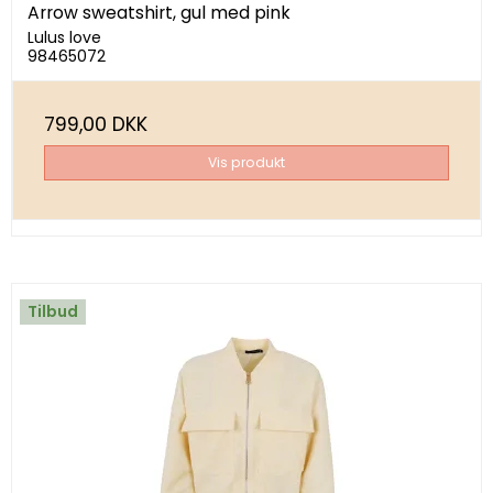
Arrow sweatshirt, gul med pink
Lulus love
98465072
799,00 DKK
Vis produkt
Tilbud