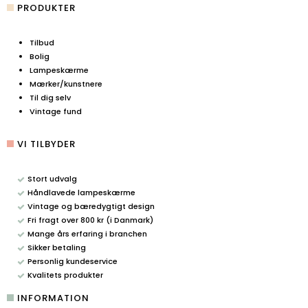
PRODUKTER
Tilbud
Bolig
Lampeskærme
Mærker/kunstnere
Til dig selv
Vintage fund
VI TILBYDER
Stort udvalg
Håndlavede lampeskærme
Vintage og bæredygtigt design
Fri fragt over 800 kr (i Danmark)
Mange års erfaring i branchen
Sikker betaling
Personlig kundeservice
Kvalitets produkter
INFORMATION