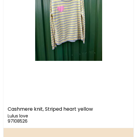
Cashmere knit, Striped heart yellow
Lulus love
97108526