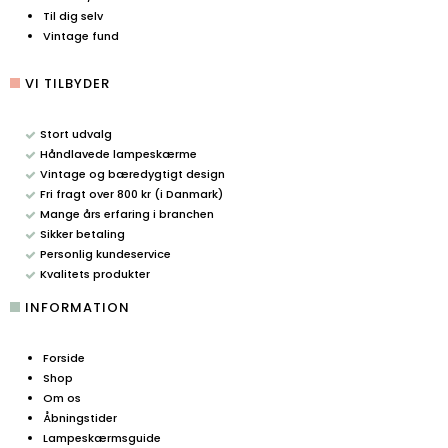
Til dig selv
Vintage fund
VI TILBYDER
Stort udvalg
Håndlavede lampeskærme
Vintage og bæredygtigt design
Fri fragt over 800 kr (i Danmark)
Mange års erfaring i branchen
Sikker betaling
Personlig kundeservice
Kvalitets produkter
INFORMATION
Forside
Shop
Om os
Åbningstider
Lampeskærmsguide