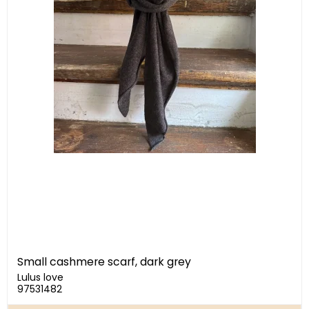
Small cashmere scarf, dark grey
Lulus love
97531482