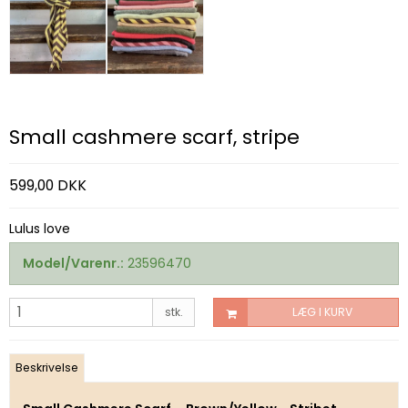
Small cashmere scarf, stripe
599,00 DKK
Lulus love
Model/Varenr.:
23596470
stk.
LÆG I KURV
Beskrivelse