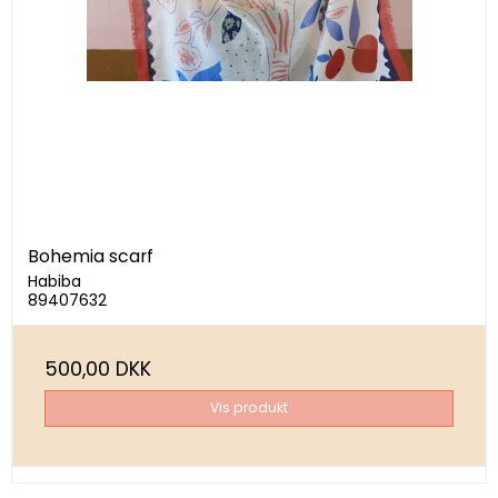
Bohemia scarf
Habiba
89407632
500,00 DKK
Vis produkt