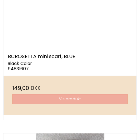
BCROSETTA mini scarf, BLUE
Black Color
94831607
149,00 DKK
Vis produkt